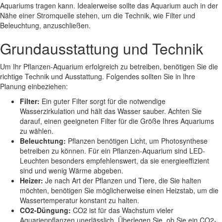
Aquariums tragen kann. Idealerweise sollte das Aquarium auch in der
Nähe einer Stromquelle stehen, um die Technik, wie Filter und
Beleuchtung, anzuschließen.
Grundausstattung und Technik
Um Ihr Pflanzen-Aquarium erfolgreich zu betreiben, benötigen Sie die
richtige Technik und Ausstattung. Folgendes sollten Sie in Ihre
Planung einbeziehen:
Filter:
Ein guter Filter sorgt für die notwendige
Wasserzirkulation und hält das Wasser sauber. Achten Sie
darauf, einen geeigneten Filter für die Größe Ihres Aquariums
zu wählen.
Beleuchtung:
Pflanzen benötigen Licht, um Photosynthese
betreiben zu können. Für ein Pflanzen-Aquarium sind LED-
Leuchten besonders empfehlenswert, da sie energieeffizient
sind und wenig Wärme abgeben.
Heizer:
Je nach Art der Pflanzen und Tiere, die Sie halten
möchten, benötigen Sie möglicherweise einen Heizstab, um die
Wassertemperatur konstant zu halten.
CO2-Düngung:
CO2 ist für das Wachstum vieler
Aquarienpflanzen unerlässlich. Überlegen Sie, ob Sie ein CO2-