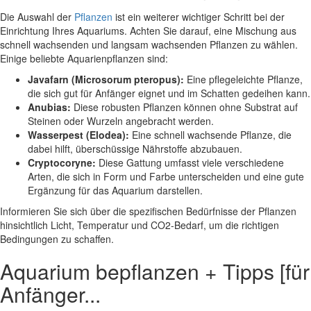
Die Auswahl der
Pflanzen
ist ein weiterer wichtiger Schritt bei der
Einrichtung Ihres Aquariums. Achten Sie darauf, eine Mischung aus
schnell wachsenden und langsam wachsenden Pflanzen zu wählen.
Einige beliebte Aquarienpflanzen sind:
Javafarn (Microsorum pteropus):
Eine pflegeleichte Pflanze,
die sich gut für Anfänger eignet und im Schatten gedeihen kann.
Anubias:
Diese robusten Pflanzen können ohne Substrat auf
Steinen oder Wurzeln angebracht werden.
Wasserpest (Elodea):
Eine schnell wachsende Pflanze, die
dabei hilft, überschüssige Nährstoffe abzubauen.
Cryptocoryne:
Diese Gattung umfasst viele verschiedene
Arten, die sich in Form und Farbe unterscheiden und eine gute
Ergänzung für das Aquarium darstellen.
Informieren Sie sich über die spezifischen Bedürfnisse der Pflanzen
hinsichtlich Licht, Temperatur und CO2-Bedarf, um die richtigen
Bedingungen zu schaffen.
Aquarium bepflanzen + Tipps [für
Anfänger...