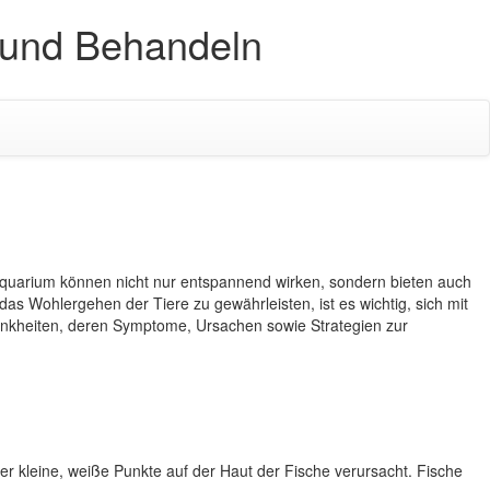
 und Behandeln
n Aquarium können nicht nur entspannend wirken, sondern bieten auch
s Wohlergehen der Tiere zu gewährleisten, ist es wichtig, sich mit
ankheiten, deren Symptome, Ursachen sowie Strategien zur
er kleine, weiße Punkte auf der Haut der Fische verursacht. Fische