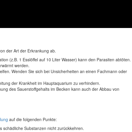
von der Art der Erkrankung ab.
ion (z.B. 1 Esslöffel auf 10 Liter Wasser) kann den Parasiten abtöten.
erwärmt werden.
helfen. Wenden Sie sich bei Unsicherheiten an einen Fachmann oder
eitung der Krankheit im Hauptaquarium zu verhindern.
öhung des Sauerstoffgehalts im Becken kann auch der Abbau von
lung
auf die folgenden Punkte:
ss schädliche Substanzen nicht zurückkehren.