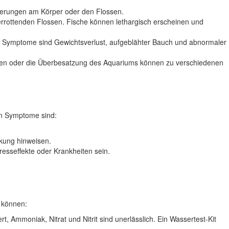
ucherungen am Körper oder den Flossen.
verrottenden Flossen. Fische können lethargisch erscheinen und
 Symptome sind Gewichtsverlust, aufgeblähter Bauch und abnormaler
ungen oder die Überbesatzung des Aquariums können zu verschiedenen
en Symptome sind:
nkung hinweisen.
esseffekte oder Krankheiten sein.
n können:
 Ammoniak, Nitrat und Nitrit sind unerlässlich. Ein Wassertest-Kit