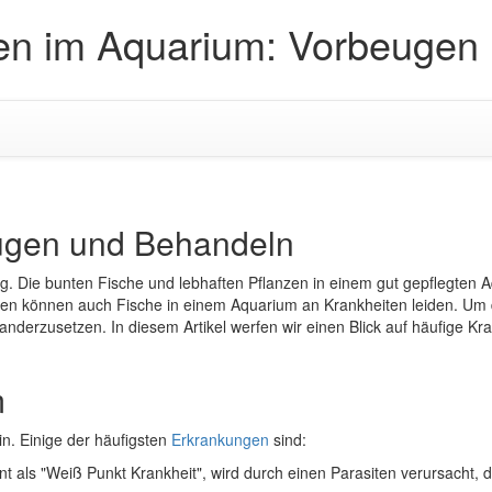
en im Aquarium: Vorbeugen
ugen und Behandeln
gung. Die bunten Fische und lebhaften Pflanzen in einem gut gepflegte
sen können auch Fische in einem Aquarium an Krankheiten leiden. Um da
erzusetzen. In diesem Artikel werfen wir einen Blick auf häufige Kr
m
in. Einige der häufigsten
Erkrankungen
sind:
t als "Weiß Punkt Krankheit", wird durch einen Parasiten verursacht, d