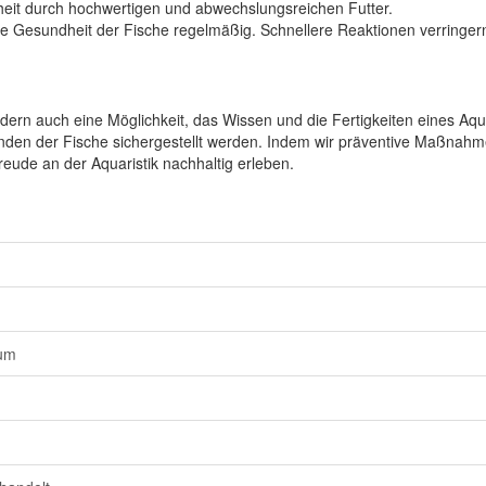
eit durch hochwertigen und abwechslungsreichen Futter.
e Gesundheit der Fische regelmäßig. Schnellere Reaktionen verringer
dern auch eine Möglichkeit, das Wissen und die Fertigkeiten eines Aqu
nden der Fische sichergestellt werden. Indem wir präventive Maßnahm
eude an der Aquaristik nachhaltig erleben.
ium