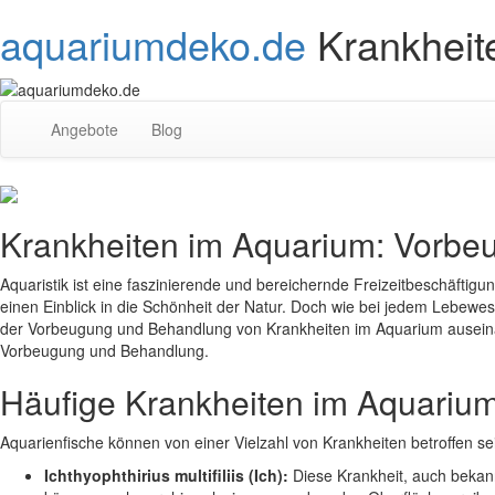
aquariumdeko.de
Krankheit
Angebote
Blog
Krankheiten im Aquarium: Vorbe
Aquaristik ist eine faszinierende und bereichernde Freizeitbeschäfti
einen Einblick in die Schönheit der Natur. Doch wie bei jedem Lebewe
der Vorbeugung und Behandlung von Krankheiten im Aquarium auseinand
Vorbeugung und Behandlung.
Häufige Krankheiten im Aquariu
Aquarienfische können von einer Vielzahl von Krankheiten betroffen se
Ichthyophthirius multifiliis (Ich):
Diese Krankheit, auch bekann