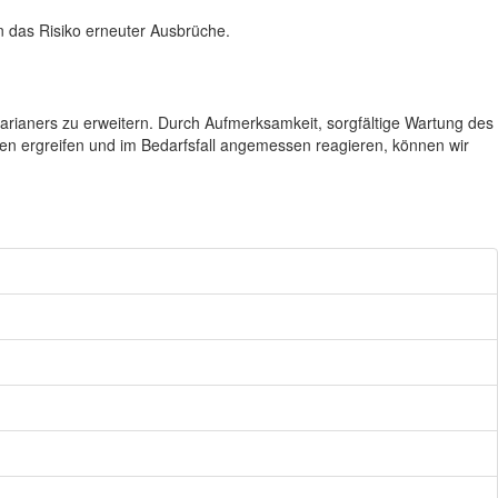
n das Risiko erneuter Ausbrüche.
arianers zu erweitern. Durch Aufmerksamkeit, sorgfältige Wartung des
en ergreifen und im Bedarfsfall angemessen reagieren, können wir