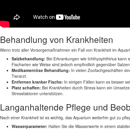
Behandlung von Krankheiten
Wenn trotz aller Vorsorgemaßnahmen ein Fall von Krankheit im Aquarium
Salzbehandlung:
Bei Erkrankungen wie Ichthyophthirius kann ei
Fischarten wie Welse sind jedoch empfindlich gegenüber Salze
Medikamentöse Behandlung:
In vielen Zoofachgeschäften sin
Tierarzt.
Entfernen kranker Fische:
In einigen Fällen kann es besser se
Platz schaffen:
Bei Krankheiten durch Stress kann ein Umsetzen
Stressfaktoren unterstützen.
Langanhaltende Pflege und Beo
Nach einer Krankheit ist es wichtig, das Aquarium weiterhin gut zu p
Wasserparameter:
Halten Sie die Wasserwerte in einem stabile