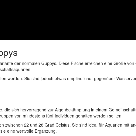
uppys
 Variante der normalen Guppys. Diese Fische erreichen eine Größe von 
schaftsaquarien.
lten werden. Sie sind jedoch etwas empfindlicher gegenüber Wasserverä
he, die sich hervorragend zur Algenbekämpfung in einem Gemeinschaft
Gruppen von mindestens fünf Individuen gehalten werden sollten.
 zwischen 22 und 28 Grad Celsius. Sie sind ideal für Aquarien mit an
 sie eine wertvolle Ergänzung.