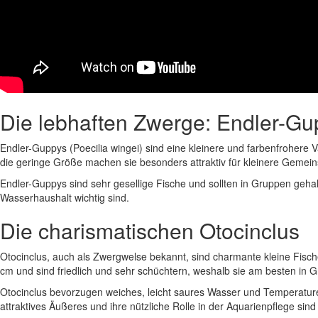
Die lebhaften Zwerge: Endler-G
Endler-Guppys (Poecilia wingei) sind eine kleinere und farbenfrohere
die geringe Größe machen sie besonders attraktiv für kleinere Gemein
Endler-Guppys sind sehr gesellige Fische und sollten in Gruppen geha
Wasserhaushalt wichtig sind.
Die charismatischen Otocinclus
Otocinclus, auch als Zwergwelse bekannt, sind charmante kleine Fisc
cm und sind friedlich und sehr schüchtern, weshalb sie am besten in 
Otocinclus bevorzugen weiches, leicht saures Wasser und Temperaturen
attraktives Äußeres und ihre nützliche Rolle in der Aquarienpflege sind