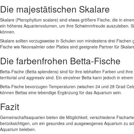
Die majestätischen Skalare
Skalare (Pterophyllum scalare) sind etwas größere Fische, die in ei
ein höheres Aquarienvolumen, um ihre Schwimmfreude auszuleben. Sie 
können.
Skalare sollten vorzugsweise in Schulen von mindestens drei Fischen ge
Fische wie Neonsalmler oder Platies sind geeignete Partner für Skalar
Die farbenfrohen Betta-Fische
Betta-Fische (Betta splendens) sind für ihre lebhaften Farben und ihr
territorial und aggressiv sind. Ein einzelner Betta kann jedoch in ei
Betta-Fische bevorzugen Temperaturen zwischen 24 und 28 Grad Celsi
können Bettas eine lebendige Ergänzung für das Aquarium sein.
Fazit
Gemeinschaftsaquarien bieten die Möglichkeit, verschiedene Fischart
berücksichtigen, um ein gesundes und ausgewogenes Aquarium zu scha
Aquarium beleben.