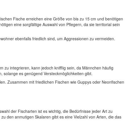
tischen Fische erreichen eine Größe von bis zu 15 cm und benötigen
n eine sorgfältige Auswahl von Pflegern, da sie territorial sein
bewohner ebenfalls friedlich sind, um Aggressionen zu vermeiden.
m zu integrieren, kann jedoch knifflig sein, da Männchen häufig
en, solange es genügend Versteckmöglichkeiten gibt.
hlen. Zusammen mit friedlichen Fischen wie Guppys oder Neonfischen
l der Fischarten ist es wichtig, die Bedürfnisse jeder Art zu
u den anmutigen Skalaren gibt es eine Vielzahl von Arten, die das