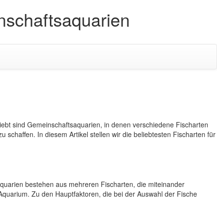
inschaftsaquarien
iebt sind Gemeinschaftsaquarien, in denen verschiedene Fischarten
affen. In diesem Artikel stellen wir die beliebtesten Fischarten für
aquarien bestehen aus mehreren Fischarten, die miteinander
Aquarium. Zu den Hauptfaktoren, die bei der Auswahl der Fische