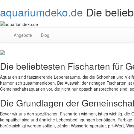
aquariumdeko.de
Die belie
Angebote
Blog
Die beliebtesten Fischarten für 
Aquarien sind faszinierende Lebensräume, die die Schönheit und Viel
harmonisch zusammenleben. Die Auswahl der richtigen Fischarten ist d
Gemeinschaftsaquarien vor, die nicht nur optisch ansprechend sind, 
Die Grundlagen der Gemeinschaft
Bevor wir uns den spezifischen Fischarten widmen, ist es wichtig, di
kompatibel sind und ähnliche Lebensbedingungen benötigen. Farbige u
berücksichtigt werden sollten, zählen Wassertemperatur, pH-Wert, W