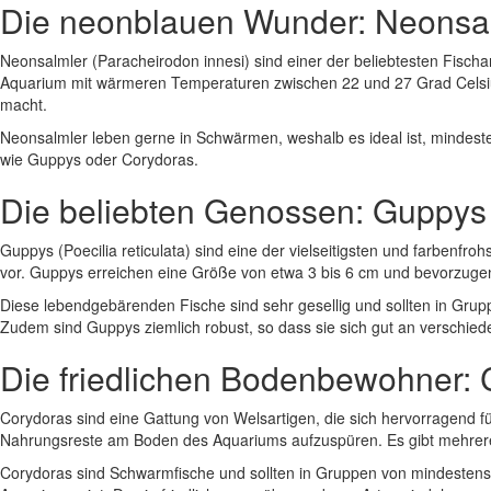
Die neonblauen Wunder: Neonsa
Neonsalmler (Paracheirodon innesi) sind einer der beliebtesten Fischa
Aquarium mit wärmeren Temperaturen zwischen 22 und 27 Grad Celsius.
macht.
Neonsalmler leben gerne in Schwärmen, weshalb es ideal ist, mindestens
wie Guppys oder Corydoras.
Die beliebten Genossen: Guppys
Guppys (Poecilia reticulata) sind eine der vielseitigsten und farbenf
vor. Guppys erreichen eine Größe von etwa 3 bis 6 cm und bevorzuge
Diese lebendgebärenden Fische sind sehr gesellig und sollten in Grupp
Zudem sind Guppys ziemlich robust, so dass sie sich gut an versch
Die friedlichen Bodenbewohner:
Corydoras sind eine Gattung von Welsartigen, die sich hervorragend f
Nahrungsreste am Boden des Aquariums aufzuspüren. Es gibt mehrere 
Corydoras sind Schwarmfische und sollten in Gruppen von mindestens f