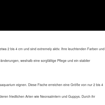
etwa 2 bis 4 cm und sind extremely aktiv. Ihre leuchtenden Farben und
nderungen, weshalb eine sorgfältige Pflege und ein stabiler
saquarium eignen. Diese Fische erreichen eine Größe von nur 2 bis 4
deren friedlichen Arten wie Neonsalmlern und Guppys. Durch ihr