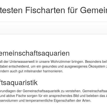
btesten Fischarten für Geme
Gemeinschaftsaquarien
falt der Unterwasserwelt in unsere Wohnzimmer bringen. Besonders bel
abei entscheidend, um ein gesundes und ausgewogenes Ökosystem zu sch
sondern auch gut miteinander harmonieren.
saquaristik
e Grundlagen der Gemeinschaftsaquaristik zu verstehen. Gemeinschafts
nd aktive Fische sorgen für ein ansprechendes Bild und beleben das 
asservolumen und temperamentliche Eigenschaften der Arten.