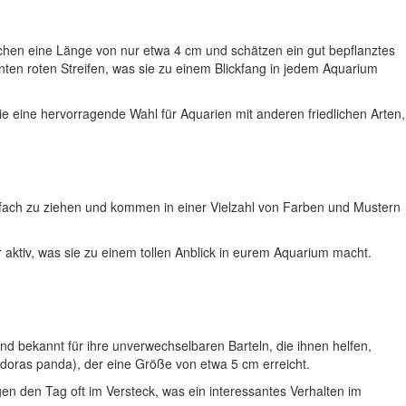
eichen eine Länge von nur etwa 4 cm und schätzen ein gut bepflanztes
en roten Streifen, was sie zu einem Blickfang in jedem Aquarium
ie eine hervorragende Wahl für Aquarien mit anderen friedlichen Arten,
einfach zu ziehen und kommen in einer Vielzahl von Farben und Mustern
 aktiv, was sie zu einem tollen Anblick in eurem Aquarium macht.
nd bekannt für ihre unverwechselbaren Barteln, die ihnen helfen,
oras panda), der eine Größe von etwa 5 cm erreicht.
en den Tag oft im Versteck, was ein interessantes Verhalten im