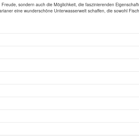
le Freude, sondern auch die Möglichkeit, die faszinierenden Eigenscha
arianer eine wunderschöne Unterwasserwelt schaffen, die sowohl Fisch